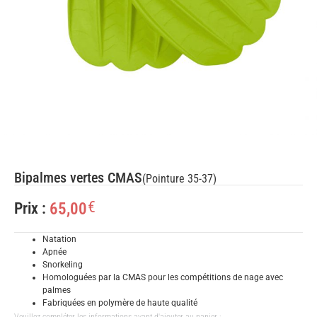
Bipalmes vertes CMAS
(Pointure 35-37)
€
65,00
Prix :
Natation
Apnée
Snorkeling
Homologuées par la CMAS pour les compétitions de nage avec
palmes
Fabriquées en polymère de haute qualité
Veuillez compléter les informations avant d'ajouter au panier :