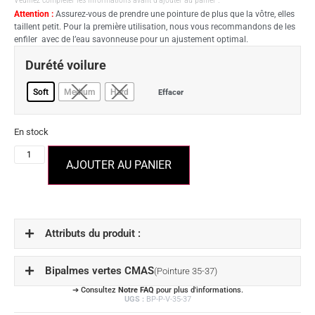
Attention :
Assurez-vous de prendre une pointure de plus que la vôtre, elles
taillent petit. Pour la première utilisation, nous vous recommandons de les
enfiler avec de l’eau savonneuse pour un ajustement optimal.
Durété voilure
Soft
Medium
Hard
Effacer
En stock
AJOUTER AU PANIER
Attributs du produit :
Bipalmes vertes CMAS
(Pointure 35-37)
➔ Consultez
Notre FAQ
pour plus d'informations.
UGS :
BP-P-V-35-37