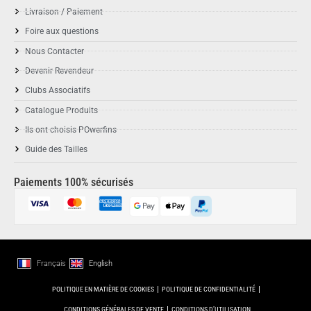
Livraison / Paiement
Foire aux questions
Nous Contacter
Devenir Revendeur
Clubs Associatifs
Catalogue Produits
Ils ont choisis POwerfins
Guide des Tailles
Paiements 100% sécurisés
Français
English
POLITIQUE EN MATIÈRE DE COOKIES
POLITIQUE DE CONFIDENTIALITÉ
CONDITIONS GÉNÉRALES DE VENTE
CONDITIONS D’UTILISATION