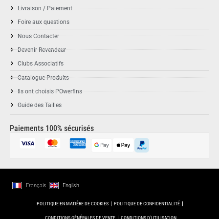
Livraison / Paiement
Foire aux questions
Nous Contacter
Devenir Revendeur
Clubs Associatifs
Catalogue Produits
Ils ont choisis POwerfins
Guide des Tailles
Paiements 100% sécurisés
Français
English
POLITIQUE EN MATIÈRE DE COOKIES
POLITIQUE DE CONFIDENTIALITÉ
CONDITIONS GÉNÉRALES DE VENTE
CONDITIONS D’UTILISATION