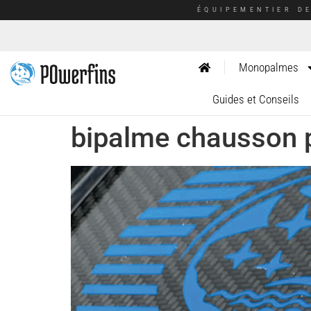
ÉQUIPEMENTIER D
Monopalmes
Guides et Conseils
bipalme chausson p