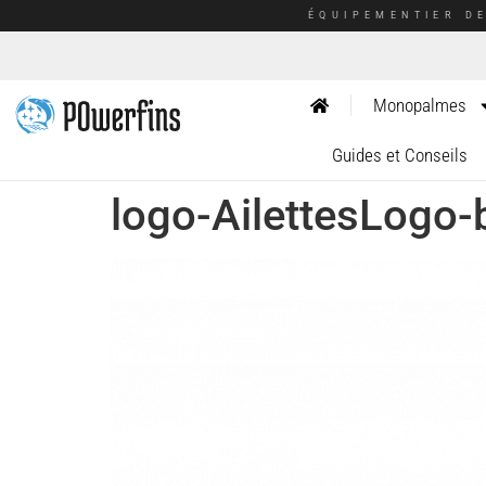
ÉQUIPEMENTIER D
Monopalmes
Guides et Conseils
logo-AilettesLogo-b