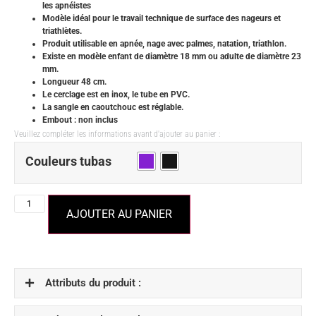
les apnéistes
Modèle idéal pour le travail technique de surface des nageurs et
triathlètes.
Produit utilisable en apnée, nage avec palmes, natation, triathlon.
Existe en modèle enfant de diamètre 18 mm ou adulte de diamètre 23
mm.
Longueur 48 cm.
Le cerclage est en inox, le tube en PVC.
La sangle en caoutchouc est réglable.
Embout : non inclus
Veuillez compléter les informations avant d'ajouter au panier :
Couleurs tubas
AJOUTER AU PANIER
Attributs du produit :