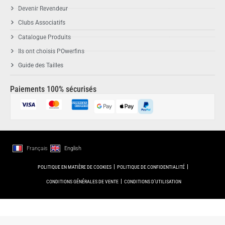
Devenir Revendeur
Clubs Associatifs
Catalogue Produits
Ils ont choisis POwerfins
Guide des Tailles
Paiements 100% sécurisés
Français
English
POLITIQUE EN MATIÈRE DE COOKIES
POLITIQUE DE CONFIDENTIALITÉ
CONDITIONS GÉNÉRALES DE VENTE
CONDITIONS D’UTILISATION