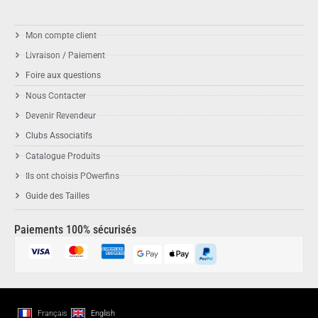
Mon compte client
Livraison / Paiement
Foire aux questions
Nous Contacter
Devenir Revendeur
Clubs Associatifs
Catalogue Produits
Ils ont choisis POwerfins
Guide des Tailles
Paiements 100% sécurisés
Français
English