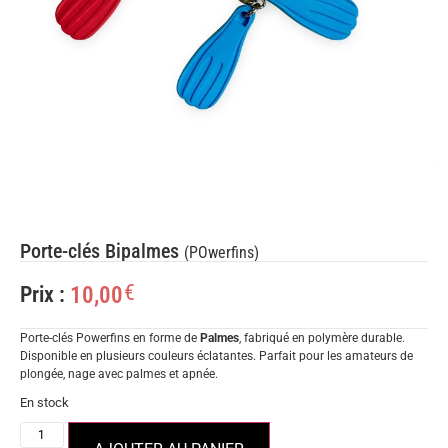
Porte-clés Bipalmes
(POwerfins)
€
10,00
Prix :
Porte-clés Powerfins en forme de
Palmes
, fabriqué en polymère durable.
Disponible en plusieurs couleurs éclatantes. Parfait pour les amateurs de
plongée, nage avec palmes et apnée.
En stock