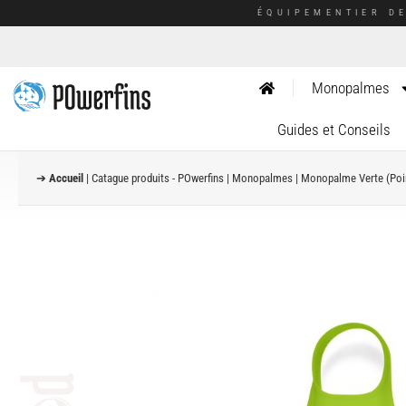
ÉQUIPEMENTIER D
Monopalmes
Guides et Conseils
➔
Accueil
|
Catague produits - POwerfins
|
Monopalmes
|
Monopalme Verte (Poin