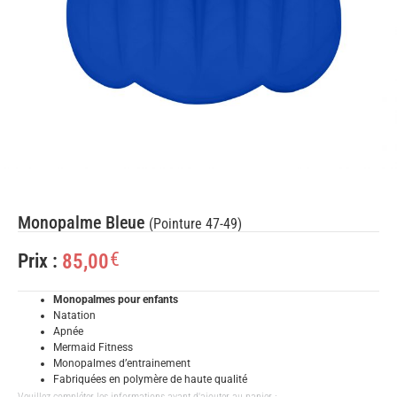
Monopalme Bleue
(Pointure 47-49)
€
85,00
Prix :
Monopalmes pour enfants
Natation
Apnée
Mermaid Fitness
Monopalmes d’entrainement
Fabriquées en polymère de haute qualité
Veuillez compléter les informations avant d'ajouter au panier :