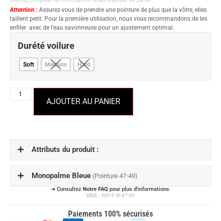
Attention :
Assurez-vous de prendre une pointure de plus que la vôtre, elles
taillent petit. Pour la première utilisation, nous vous recommandons de les
enfiler avec de l’eau savonneuse pour un ajustement optimal.
Durété voilure
Soft
Medium
Hard
AJOUTER AU PANIER
Attributs du produit :
Monopalme Bleue
(Pointure 47-49)
➔ Consultez
Notre FAQ
pour plus d'informations.
UGS :
MP-P-B-47-49
Paiements 100% sécurisés