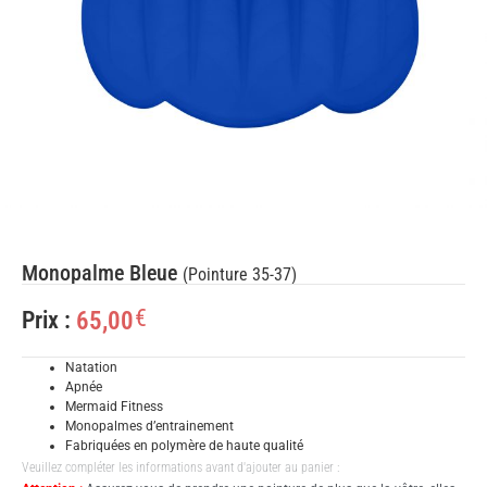
Monopalme Bleue
(Pointure 35-37)
€
65,00
Prix :
Natation
Apnée
Mermaid Fitness
Monopalmes d’entrainement
Fabriquées en polymère de haute qualité
Veuillez compléter les informations avant d'ajouter au panier :