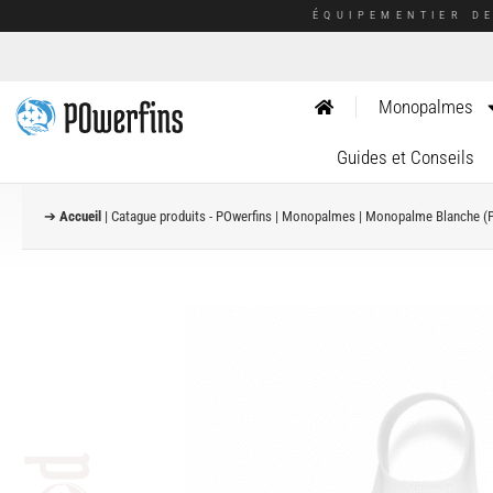
ÉQUIPEMENTIER D
Monopalmes
Guides et Conseils
➔
Accueil
|
Catague produits - POwerfins
|
Monopalmes
|
Monopalme Blanche (P