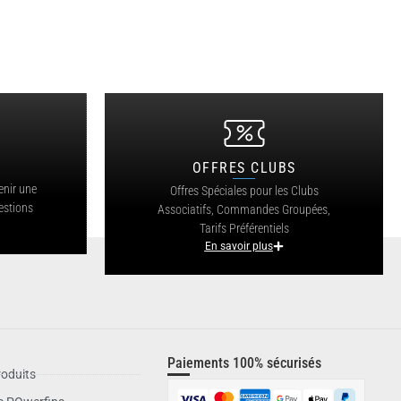
OFFRES CLUBS
?
enir une
Offres Spéciales pour les Clubs
estions
Associatifs, Commandes Groupées,
Tarifs Préférentiels
En savoir plus
Paiements 100% sécurisés
oduits