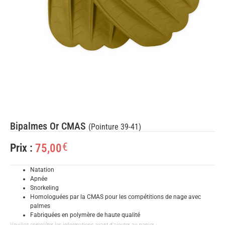
Bipalmes Or CMAS
(Pointure 39-41)
€
75,00
Prix :
Natation
Apnée
Snorkeling
Homologuées par la CMAS pour les compétitions de nage avec
palmes
Fabriquées en polymère de haute qualité
Veuillez compléter les informations avant d'ajouter au panier :