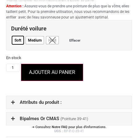
Attention :
Assurez-vous de prendre une pointure de plus que la vôtre, elles
taillent petit. Pour la première utilisation, nous vous recommandons de les
enfiler avec de l’eau savonneuse pour un ajustement optimal.
Durété voilure
Soft
Medium
Hard
Effacer
En stock
AJOUTER AU PANIER
Attributs du produit :
Bipalmes Or CMAS
(Pointure 39-41)
➔ Consultez
Notre FAQ
pour plus d'informations.
UGS :
BP-P-O-39-41