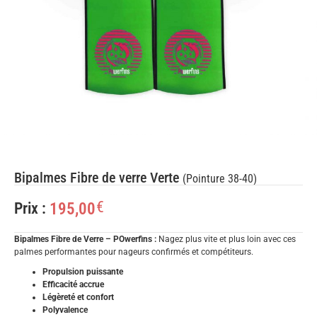
Bipalmes Fibre de verre Verte
(Pointure 38-40)
€
195,00
Prix :
Bipalmes Fibre de Verre – POwerfins :
Nagez plus vite et plus loin avec ces
palmes performantes pour nageurs confirmés et compétiteurs.
Propulsion puissante
Efficacité accrue
Légèreté et confort
Polyvalence