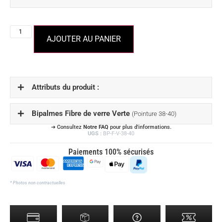
AJOUTER AU PANIER
Attributs du produit :
Bipalmes Fibre de verre Verte
(Pointure 38-40)
➔ Consultez
Notre FAQ
pour plus d'informations.
UGS :
BP-F-V-38-40
Paiements 100% sécurisés
* Photos non contractuelles