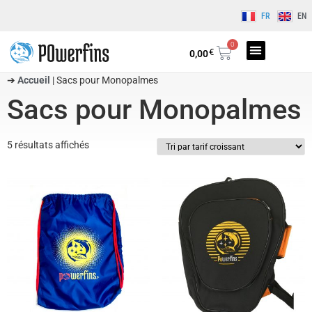
FR
EN
0
€
0,00
➔
Accueil
|
Sacs pour Monopalmes
Sacs pour Monopalmes
5 résultats affichés