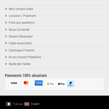
Mon compte client
Livraison / Paiement
Foire aux questions
Nous Contacter
Devenir Revendeur
Clubs Associatifs
Catalogue Produits
Ils ont choisis POwerfins
Guide des Tailles
Paiements 100% sécurisés
Français
English