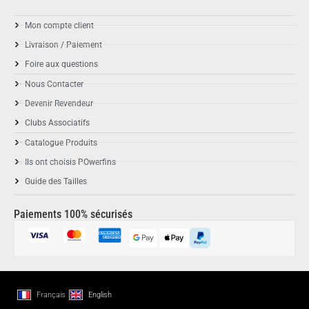
Mon compte client
Livraison / Paiement
Foire aux questions
Nous Contacter
Devenir Revendeur
Clubs Associatifs
Catalogue Produits
Ils ont choisis POwerfins
Guide des Tailles
Paiements 100% sécurisés
Français
English