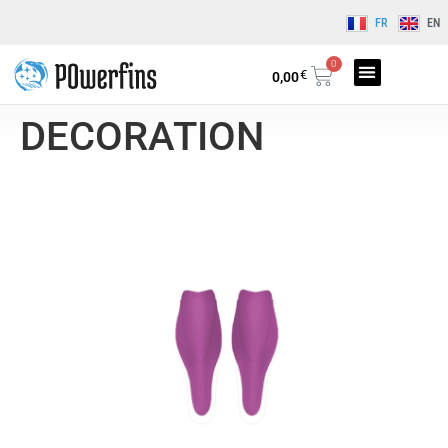
FR
EN
0
€
0,00
DECORATION