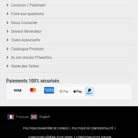
Livraison / Paiement
Foire aux questions
Nous Contacter
Devenir Revendeur
Clubs Associatifs
Catalogue Produits
Ils ont choisis POwerfins
Guide des Tailles
Paiements 100% sécurisés
Français
English
POLITIQUE EN MATIÈRE DE COOKIES
POLITIQUE DE CONFIDENTIALITÉ
CONDITIONS GÉNÉRALES DE VENTE
CONDITIONS D’UTILISATION