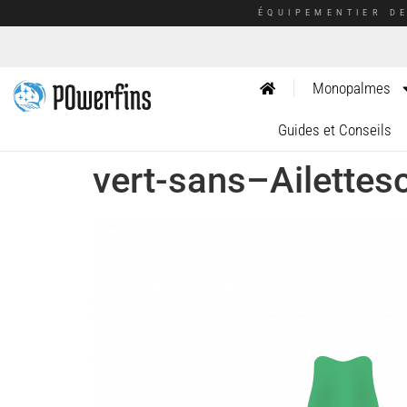
ÉQUIPEMENTIER D
Monopalmes
Guides et Conseils
vert-sans–Ailette