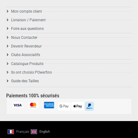
Mon compte client
Livraison / Paiement
Foire aux questions
Nous Contacter
Devenir Revendeur
Clubs Associatifs
Catalogue Produits
Ils ont choisis POwerfins
Guide des Tailles
Paiements 100% sécurisés
Français
English