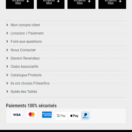
plus
plus
plus
plus
Mon compte client
Livraison / Paiement
Foire aux questions
Nous Contacter
Devenir Revendeur
Clubs Associatifs
Catalogue Produits
Ils ont choisis POwerfins
Guide des Tailles
Paiements 100% sécurisés